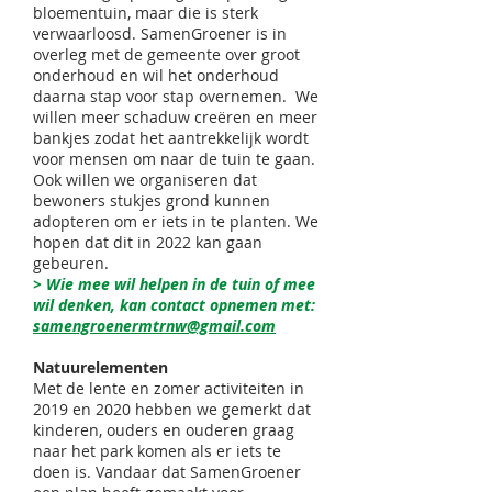
bloementuin, maar die is sterk
verwaarloosd. SamenGroener is in
overleg met de gemeente over groot
onderhoud en wil het onderhoud
daarna stap voor stap overnemen. We
willen meer schaduw creëren en meer
bankjes zodat het aantrekkelijk wordt
voor mensen om naar de tuin te gaan.
Ook willen we organiseren dat
bewoners stukjes grond kunnen
adopteren om er iets in te planten. We
hopen dat dit in 2022 kan gaan
gebeuren.
> Wie mee wil helpen in de tuin of mee
wil denken, kan contact opnemen met:
samengroenermtrnw@gmail.com
Natuurelementen
Met de lente en zomer activiteiten in
2019 en 2020 hebben we gemerkt dat
kinderen, ouders en ouderen graag
naar het park komen als er iets te
doen is. Vandaar dat SamenGroener