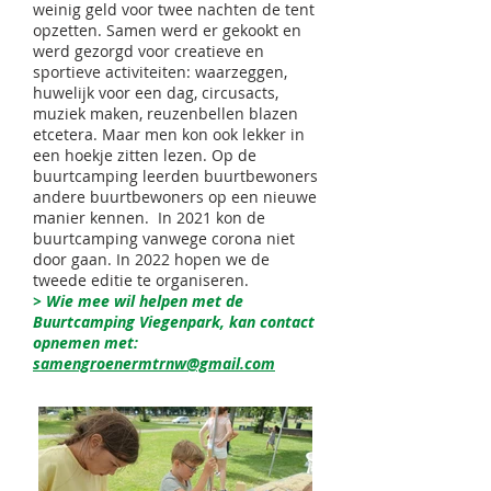
weinig geld voor twee nachten de tent
opzetten. Samen werd er gekookt en
werd gezorgd voor creatieve en
sportieve activiteiten: waarzeggen,
huwelijk voor een dag, circusacts,
muziek maken, reuzenbellen blazen
etcetera. Maar men kon ook lekker in
een hoekje zitten lezen. Op de
buurtcamping leerden buurtbewoners
andere buurtbewoners op een nieuwe
manier kennen. In 2021 kon de
buurtcamping vanwege corona niet
door gaan. In 2022 hopen we de
tweede editie te organiseren.
> Wie mee wil helpen met de
Buurtcamping Viegenpark, kan contact
opnemen met:
samengroenermtrnw@gmail.com