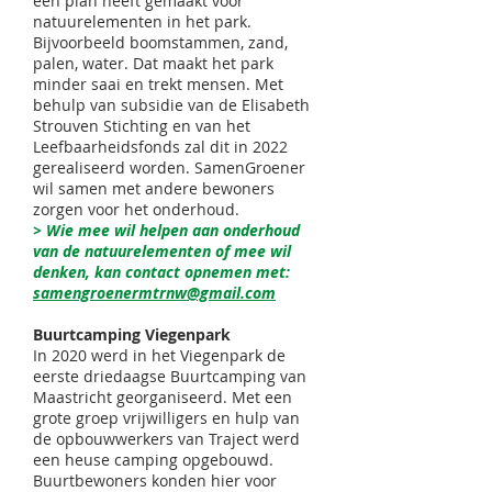
een plan heeft gemaakt voor
natuurelementen in het park.
Bijvoorbeeld boomstammen, zand,
palen, water. Dat maakt het park
minder saai en trekt mensen. Met
behulp van subsidie van de Elisabeth
Strouven Stichting en van het
Leefbaarheidsfonds zal dit in 2022
gerealiseerd worden. SamenGroener
wil samen met andere bewoners
zorgen voor het onderhoud.
> Wie mee wil helpen aan onderhoud
van de natuurelementen of mee wil
denken, kan contact opnemen met:
samengroenermtrnw@gmail.com
Buurtcamping Viegenpark
In 2020 werd in het Viegenpark de
eerste driedaagse Buurtcamping van
Maastricht georganiseerd. Met een
grote groep vrijwilligers en hulp van
de opbouwwerkers van Traject werd
een heuse camping opgebouwd.
Buurtbewoners konden hier voor